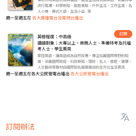
流行風潮、科學新知、旅遊景點、戶外生活、工作生涯、名
人小傳、美式片語、生活小品...等
週一至週五在
各大廣播電台及電視台播出
訂閱
英檢程度：
中高級
適讀對象：
大專以上，商務人士、準備特考及托福
考人士、學生菁英
掌控英語，讓英語成為自然反應。專注拓展國際視野的知
識，涵蓋國際政經、科技新知、理財、名人、旅遊、健康、
人文藝術等取材自國際知名報章雜誌的全方位生活資訊
週一至週五在各大公民營電台播出
各大公民營電台播出
訂閱辦法