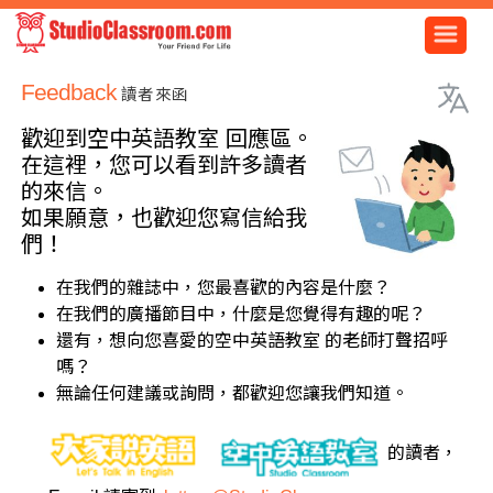
Feedback
讀者來函
歡迎到空中英語教室 回應區。
在這裡，您可以看到許多讀者
的來信。
如果願意，也歡迎您寫信給我
們！
在我們的雜誌中，您最喜歡的內容是什麼？
在我們的廣播節目中，什麼是您覺得有趣的呢？
還有，想向您喜愛的空中英語教室 的老師打聲招呼
嗎？
無論任何建議或詢問，都歡迎您讓我們知道。
的讀者，