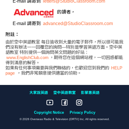
E-mail 請寄到
letters@StudioClassroom.com
的讀者，
E-mail 請寄到
advanced@StudioClassroom.com
附註：
由於空中英語教室 每日皆收到大量的電子郵件，所以很可能我
們沒有辦法一一回覆您的詢問—特別是學習英語方面。空中英
語教室 特別提供一個詢問英文問題的好站：
www.EnglishClub.com
，期待您在這個網站裡，一切困惑都能
得到滿意的解答。
如果有任何事項需要與我們聯絡的，也歡迎您到我們的
HELP
page
，我們非常願意提供適當的協助。
大家說英語
空中英語教室
彭蒙惠英語
Copyright Notice
Privacy Policy
© 2026 Overseas Radio & Television (ORTV) Inc. All rights reserved.