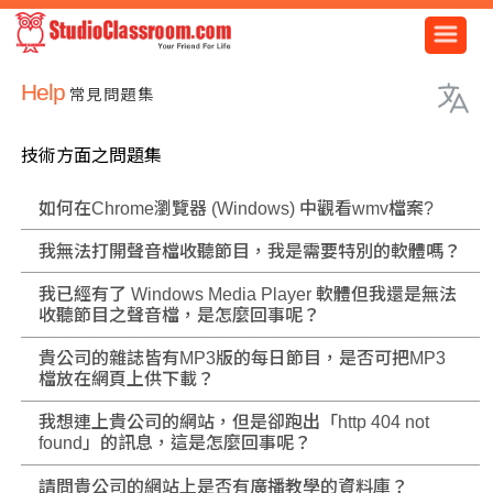
Help
常見問題集
技術方面之問題集
如何在Chrome瀏覽器 (Windows) 中觀看wmv檔案?
我無法打開聲音檔收聽節目，我是需要特別的軟體嗎？
我已經有了 Windows Media Player 軟體但我還是無法
收聽節目之聲音檔，是怎麼回事呢？
貴公司的雜誌皆有MP3版的每日節目，是否可把MP3
檔放在網頁上供下載？
我想連上貴公司的網站，但是卻跑出「http 404 not
found」的訊息，這是怎麼回事呢？
請問貴公司的網站上是否有廣播教學的資料庫？