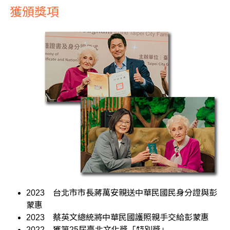
獲頒獎項
2023
台北市市長蔣萬安親送中華民國民身分證與彭
蒙惠
2023
蔡英文總統將中華民國護照親手交給彭蒙惠
2022
獲第25屆臺北文化獎「特別獎」