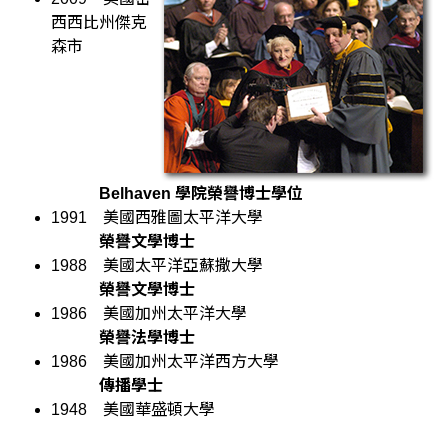
西西比州傑克
森市
Belhaven 學院榮譽博士學位
1991
美國西雅圖太平洋大學
榮譽文學博士
1988
美國太平洋亞蘇撒大學
榮譽文學博士
1986
美國加州太平洋大學
榮譽法學博士
1986
美國加州太平洋西方大學
傳播學士
1948
美國華盛頓大學