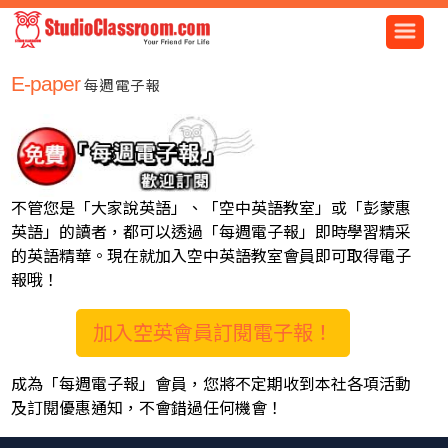
E-paper
每週電子報
不管您是「大家說英語」、「空中英語教室」或「彭蒙惠
英語」的讀者，都可以透過「每週電子報」即時學習精采
的英語精華。現在就加入空中英語教室會員即可取得電子
報哦！
加入空英會員訂閱電子報！
成為「每週電子報」會員，您將不定期收到本社各項活動
及訂閱優惠通知，不會錯過任何機會！