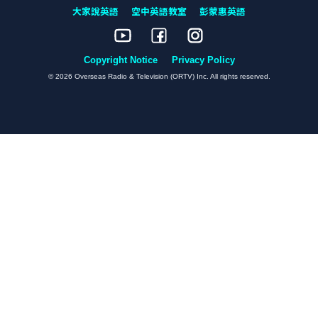
大家說英語
空中英語教室
彭蒙惠英語
Copyright Notice
Privacy Policy
© 2026 Overseas Radio & Television (ORTV) Inc. All rights reserved.