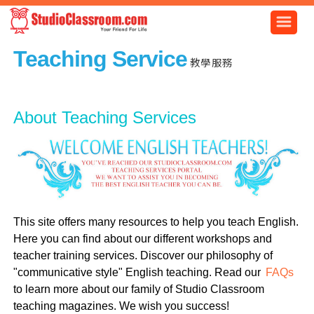
Teaching Service
教學服務
About Teaching Services
This site offers many resources to help you teach English.
Here you can find about our different workshops and
teacher training services. Discover our philosophy of
"communicative style" English teaching. Read our
FAQs
to learn more about our family of Studio Classroom
teaching magazines. We wish you success!