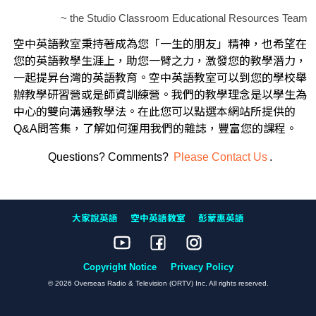
~ the Studio Classroom Educational Resources Team
空中英語教室秉持著成為您「一生的朋友」精神，也希望在
您的英語教學生涯上，助您一臂之力，激發您的教學潛力，
一起提昇台灣的英語教育。空中英語教室可以到您的學校舉
辦教學研習營或是師資訓練營。我們的教學理念是以學生為
中心的雙向溝通教學法。在此您可以點選本網站所提供的
Q&A問答集，了解如何運用我們的雜誌，豐富您的課程。
Questions? Comments?
Please Contact Us
.
大家說英語
空中英語教室
彭蒙惠英語
Copyright Notice
Privacy Policy
© 2026 Overseas Radio & Television (ORTV) Inc. All rights reserved.